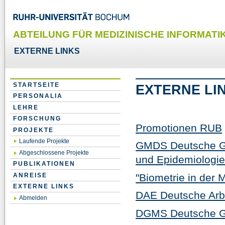
ABTEILUNG FÜR MEDIZINISCHE INFORMATIK
EXTERNE LINKS
STARTSEITE
EXTERNE LI
PERSONALIA
LEHRE
FORSCHUNG
Promotionen RUB
PROJEKTE
Laufende Projekte
GMDS Deutsche Ges
Abgeschlossene Projekte
und Epidemiologi
PUBLIKATIONEN
"Biometrie in der 
ANREISE
EXTERNE LINKS
DAE Deutsche Arbe
Abmelden
DGMS Deutsche Ges